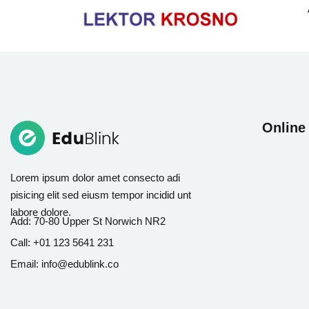
Online
Lorem ipsum dolor amet consecto adi
pisicing elit sed eiusm tempor incidid unt
labore dolore.
Add:
70-80 Upper St Norwich NR2
Call:
+01 123 5641 231
Email:
info@edublink.co