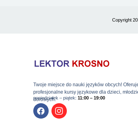
Copyright 2
Twoje miejsce do nauki języków obcych! Oferu
profesjonalne kursy językowe dla dzieci, młodzi
poniedziałek – piątek:
11:00 – 19:00
dorosłych.