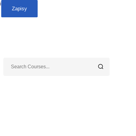
i
Zapisy